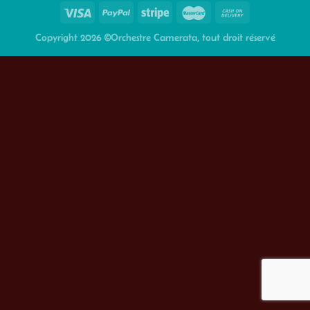
Copyright 2026 ©Orchestre Camerata, tout droit réservé