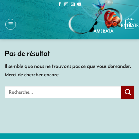
Passer
au
contenu
0
Pas de résultat
Il semble que nous ne trouvons pas ce que vous demander.
Merci de chercher encore