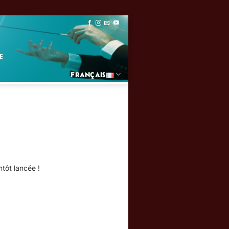
FRANÇAIS
tôt lancée !