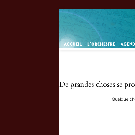
Passer
au
contenu
ACCUEIL
L’ORCHESTRE
AGEN
De grandes choses se prof
Quelque cho