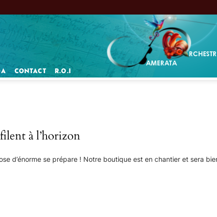
DA
CONTACT
R.O.I
ilent à l’horizon
se d’énorme se prépare ! Notre boutique est en chantier et sera bien